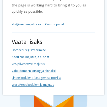
the page is working hard to bring it to you as
quickly as possible.
abi@veebimajutus.ee
Control panel
Vaata lisaks
Domeeni registreerimine
Kodulehe majutus ja e-post
VPS pilveserveri majutus
Vaba domeeni otsing ja hinnakiri
Lihtne kodulehe isetegemise tööriist
WordPress koduleht ja majutus